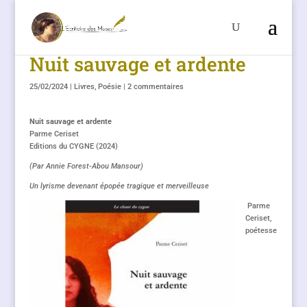
Nuit sauvage et ardente
25/02/2024
|
Livres
,
Poésie
|
2 commentaires
Nuit sauvage et ardente
Parme Ceriset
Editions du CYGNE (2024)
(Par Annie Forest-Abou Mansour)
Un lyrisme devenant épopée tragique et merveilleuse
Parme
Ceriset,
poétesse