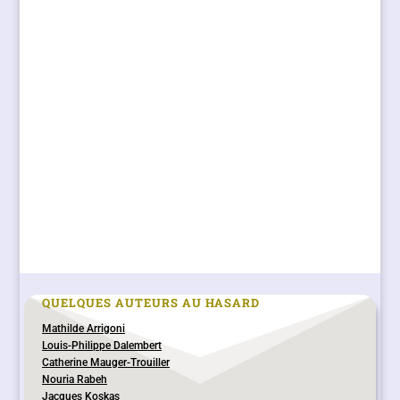
QUELQUES AUTEURS AU HASARD
Mathilde Arrigoni
Louis-Philippe Dalembert
Catherine Mauger-Trouiller
Nouria Rabeh
Jacques Koskas