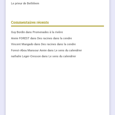
Le prieur de Bethléem
Commentaires récents
Guy Bordin
dans
Promenades à la rivière
Annie FOREST
dans
Des racines dans la cendre
Vincent Mangado
dans
Des racines dans la cendre
Forest-Abou Mansour Annie
dans
Le sens du calendrier
nathalie Leger-Cresson
dans
Le sens du calendrier