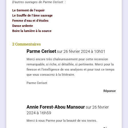
D’autres ouvrages de Parme Ceriset :
Le Serment de l’espoir
Le Souffle de l’âme sauvage
Femme d’eau et d’étoiles
Danse ardente
Boire la lumière à la source
2 Commentaires
Parme Ceriset
sur 26 février 2024 à 10h01
Merci encore très chaleureusement pour cette recension
remarquable, si riche, si détaillée, si pertinente. Merci pour la
finesse et l’intelligence de vos analyses et pour tout ce temps
que vous consacrez à la littéraire.
Parme Ceriset
Réponse
Annie Forest-Abou Mansour
sur 26 février
2024 à 16h59
Merci à vous Parme pour la beauté de vos textes.