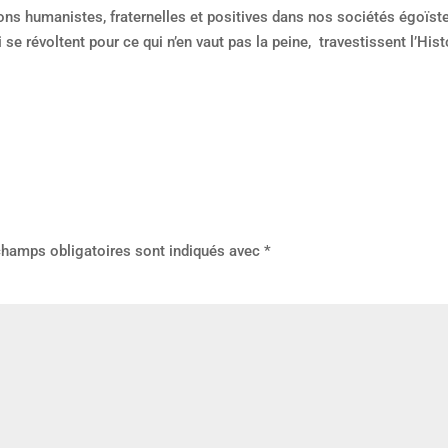
ions humanistes, fraternelles et positives dans nos sociétés égoïst
 se révoltent pour ce qui n’en vaut pas la peine, travestissent l’Hist
champs obligatoires sont indiqués avec
*