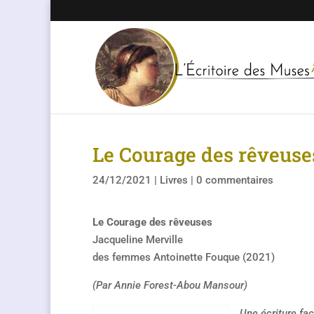
Le Courage des rêveuse
24/12/2021
|
Livres
|
0 commentaires
Le Courage des rêveuses
Jacqueline Merville
des femmes Antoinette Fouque (2021)
(Par Annie Forest-Abou Mansour)
Une écriture fa