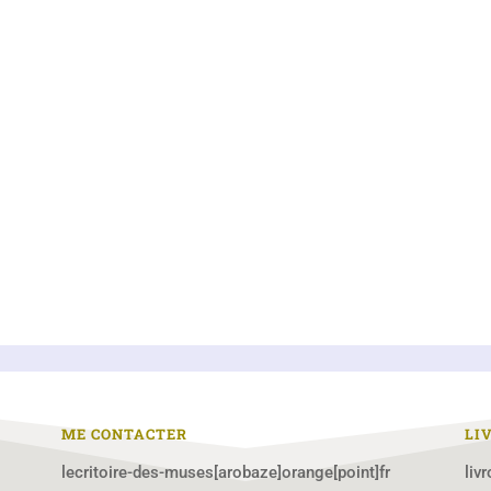
ME CONTACTER
LI
lecritoire-des-muses[arobaze]orange[point]fr
liv