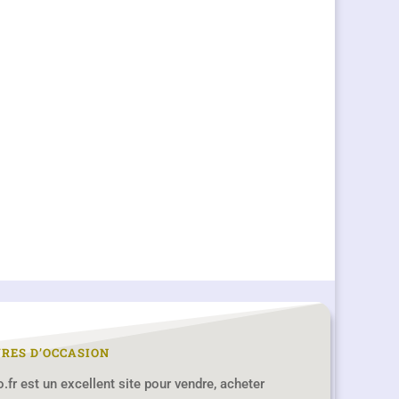
VRES D’OCCASION
ro.fr est un excellent site pour vendre, acheter