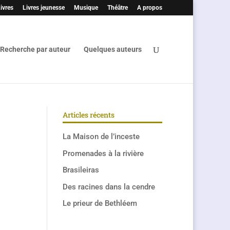
ivres
Livres jeunesse
Musique
Théâtre
A propos
Recherche par auteur
Quelques auteurs
Articles récents
La Maison de l’inceste
Promenades à la rivière
Brasileiras
Des racines dans la cendre
Le prieur de Bethléem