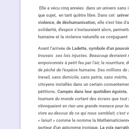
Elle a vécu cinq années dans un univers sans int
que sujet, en tant qu’être libre. Dans cet
univer
violence, de déshumanisation,
elle s’est liée 
solidarité, d’espoir s’instauraient alors, perme
humaine et la violence naturelle se conjuguent 
Avant l’arrivée de
Ladette, symbole d’un pouvoi
trouvais ses lois injustes. Beaucoup devraient
empoisonnés à petit feu par l’air, la nourriture, d
de péché de l’espèce humaine. Des millions de 
travail, sans domicile, sans patrie, sans mérite,
citoyens installés dans un certain consentemen
pétitions.
Campés dans leur quotidien égoïste, i
tournure du monde sortant des écrans que tout l
n’évoquaient en rien une grande menace pour les
vivre au-dessus de ce qui nous semblait, c’est v
« lanuit »
comme le nomme la Mathématicienn
porteur d’un aptonyme ironique.
La voix narrati