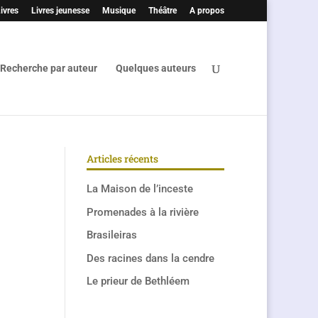
ivres
Livres jeunesse
Musique
Théâtre
A propos
Recherche par auteur
Quelques auteurs
Articles récents
La Maison de l’inceste
Promenades à la rivière
Brasileiras
Des racines dans la cendre
Le prieur de Bethléem