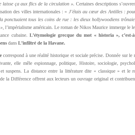
 laisse ça aux flics de la circulation ».
Certaines descriptions s’ouvren
sation des villes internationales : «
J’étais au cœur des Antilles : pour
a ponctuaient tous les coins de rue : les dieux hollywoodiens trônaie
 »,
l’impérialisme américain. Le roman de Nikos Maurice immerge le le
stance cubaine.
L’étymologie grecque du mot « historia », c’est-à
 sens
dans
L’infiltré de la Havane.
ne
correspond à une réalité historique et sociale précise. Donnée sur le
vante, elle mêle espionnage, politique, Histoire, sociologie, psychol
t suspens. La distance entre la littérature dite « classique » et le 
 de la Différence offrent aux lecteurs un ouvrage original et contribuen