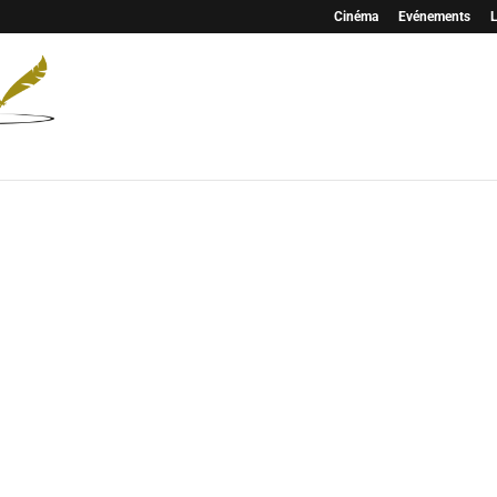
Cinéma
Evénements
L