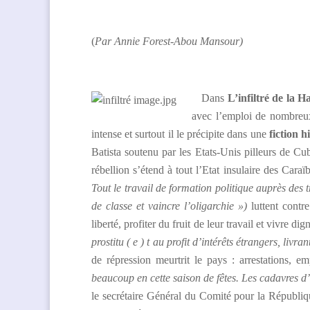
(
Par Annie Forest-Abou Mansour)
Dans
L’infiltré de la 
avec l’emploi de nombreux
intense et surtout il le précipite dans une
fiction h
Batista soutenu par les Etats-Unis pilleurs de C
rébellion s’étend à tout l’Etat insulaire des Cara
Tout le travail de formation politique auprès des 
de classe et vaincre l’oligarchie »)
luttent contr
liberté, profiter du fruit de leur travail et vivre d
prostitu ( e ) t au profit d’intérêts étrangers, livr
de répression meurtrit le pays : arrestations, e
beaucoup en cette saison de fêtes. Les cadavres d’
le secrétaire Général du Comité pour la Républiq