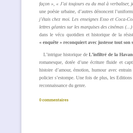
façon », « J’ai toujours eu du mal à verbaliser, je
une poésie urbaine, d’autres dénoncent l’uniformi
j’étais chez moi. Les enseignes Esso et Coca-Col
lettres géantes sur les marquises des cinémas (…)
dans le vécu quotidien et historique de la rési
« enquête » reconquiert avec justesse tout son
L’intrigue historique de
L’infiltré de la Hava
romanesque, dotée d’une écriture fluide et capti
histoire d’amour, émotion, humour avec entrain e
policier s’estompe. Une fois de plus, les Editions
reconnaissance du genre.
0 commentaires