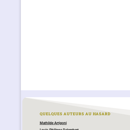
QUELQUES AUTEURS AU HASARD
Mathilde Arrigoni
Louis-Philippe Dalembert