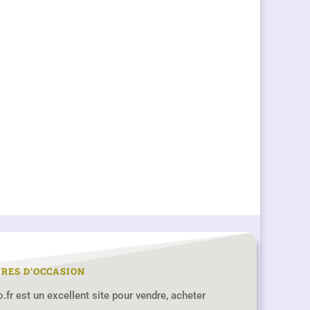
VRES D’OCCASION
ro.fr est un excellent site pour vendre, acheter