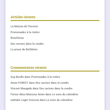
Articles récents
La Maison de l’inceste
Promenades à la rivière
Brasileiras
Des racines dans la cendre
Le prieur de Bethléem
Commentaires récents
Guy Bordin
dans
Promenades à la rivière
Annie FOREST
dans
Des racines dans la cendre
Vincent Mangado
dans
Des racines dans la cendre
Forest-Abou Mansour Annie
dans
Le sens du calendrier
nathalie Leger-Cresson
dans
Le sens du calendrier