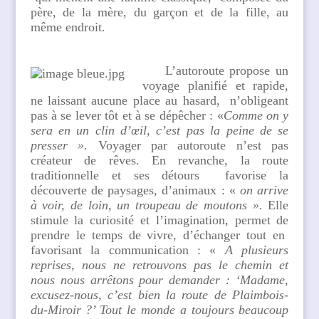
père, de la mère, du garçon et de la fille, au
même endroit.
L’autoroute propose un
voyage planifié et rapide,
ne laissant aucune place au hasard, n’obligeant
pas à se lever tôt et à se dépêcher : «
Comme on y
sera en un clin d’œil, c’est pas la peine de se
presser ».
Voyager par autoroute n’est pas
créateur de rêves. En revanche, la route
traditionnelle et ses détours favorise la
découverte de paysages, d’animaux : «
on arrive
à voir, de loin, un troupeau de moutons ».
Elle
stimule la curiosité et l’imagination, permet de
prendre le temps de vivre, d’échanger tout en
favorisant la communication : «
A plusieurs
reprises, nous ne retrouvons pas le chemin et
nous nous arrêtons pour demander : ‘Madame,
excusez-nous, c’est bien la route de Plaimbois-
du-Miroir ?’ Tout le monde a toujours beaucoup