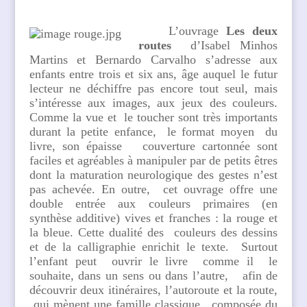
L’ouvrage
Les deux
routes
d’Isabel Minhos
Martins et Bernardo Carvalho s’adresse aux
enfants entre trois et six ans, âge auquel le futur
lecteur ne déchiffre pas encore tout seul, mais
s’intéresse aux images, aux jeux des couleurs.
Comme la vue et le toucher sont très importants
durant la petite enfance, le format moyen du
livre, son épaisse couverture cartonnée sont
faciles et agréables à manipuler par de petits êtres
dont la maturation neurologique des gestes n’est
pas achevée. En outre, cet ouvrage offre une
double entrée aux couleurs primaires (en
synthèse additive) vives et franches : la rouge et
la bleue. Cette dualité des couleurs des dessins
et de la calligraphie enrichit le texte. Surtout
l’enfant peut ouvrir le livre comme il le
souhaite, dans un sens ou dans l’autre, afin de
découvrir deux itinéraires, l’autoroute et la route,
qui mènent une famille classique, composée du