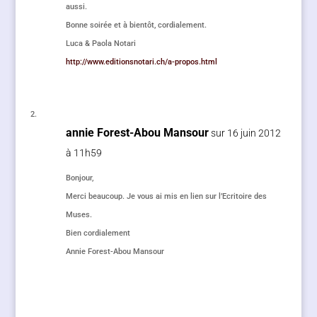
aussi.
Bonne soirée et à bientôt, cordialement.
Luca & Paola Notari
http://www.editionsnotari.ch/a-propos.html
annie Forest-Abou Mansour
sur 16 juin 2012
à 11h59
Bonjour,
Merci beaucoup. Je vous ai mis en lien sur l’Ecritoire des
Muses.
Bien cordialement
Annie Forest-Abou Mansour