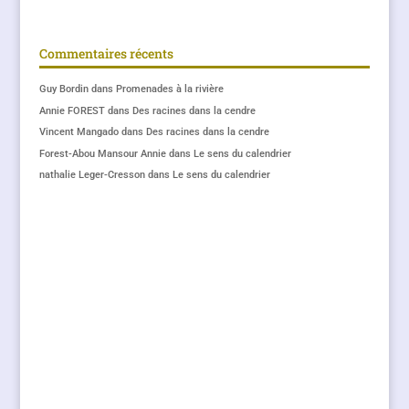
Commentaires récents
Guy Bordin
dans
Promenades à la rivière
Annie FOREST
dans
Des racines dans la cendre
Vincent Mangado
dans
Des racines dans la cendre
Forest-Abou Mansour Annie
dans
Le sens du calendrier
nathalie Leger-Cresson
dans
Le sens du calendrier