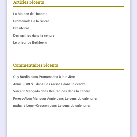
Articles récents
La Maison de l’inceste
Promenades à la rivière
Brasileiras
Des racines dans la cendre
Le prieur de Bethléem
Commentaires récents
Guy Bordin
dans
Promenades à la rivière
Annie FOREST
dans
Des racines dans la cendre
Vincent Mangado
dans
Des racines dans la cendre
Forest-Abou Mansour Annie
dans
Le sens du calendrier
nathalie Leger-Cresson
dans
Le sens du calendrier