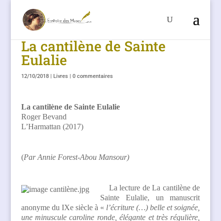
La cantilène de Sainte
Eulalie
12/10/2018
|
Livres
|
0 commentaires
La cantilène de Sainte Eulalie
Roger Bevand
L’Harmattan (2017)
(
Par Annie Forest-Abou Mansour)
La lecture de La cantilène de
Sainte Eulalie, un manuscrit
anonyme du IXe siècle à «
l’écriture (…) belle et soignée,
une minuscule caroline ronde, élégante et très régulière,