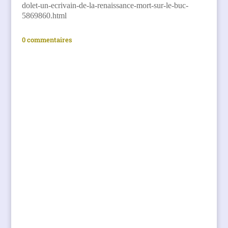
dolet-un-ecrivain-de-la-renaissance-mort-sur-le-buc-
5869860.html
0 commentaires