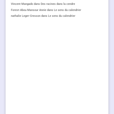
Vincent Mangado
dans
Des racines dans la cendre
Forest-Abou Mansour Annie
dans
Le sens du calendrier
nathalie Leger-Cresson
dans
Le sens du calendrier