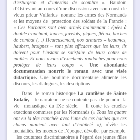
d’esturgeon et d’intestins de scombre ».
Baudoin
d’Ostrevant au cours d’une discussion avec son cousin le
vieux prieur Vulfarius nomme les armes des Normands
et les moyens de protection des soldats de la Francie :
« Ces Barbares sont bien armés maintenant : épées à
double tranchant, lances, javelots, piques, fléaux, haches
de combat (…) Heureusement, nos armures – heaumes,
haubert, broignes – sont plus efficaces que les leurs, ils
doivent pour l’instant se satisfaire de leurs cottes de
mailles. Et nous avons d’excellents rondaches pour nous
protéger de leurs coups ».
Une abondante
documentation nourrit le roman avec une visée
didactique.
Une boulimie documentaire alimente les
discours, les dialogues, les descriptions.
Dans le roman historique
La cantilène de Sainte
Eulalie,
le narrateur ne se contente pas de peindre la
vie monastique du IXe siècle. Il conte les cruelles
exactions commises par les Normands (
« Tous les quatre
ont eu la tête tranchée avec l’une de ces haches que ces
chiens manient avec tant d’habileté »)
, révèle les
mentalités, les moeurs de l’époque, dévoile, par exemple,
les coutumes discriminatoires à l’égard des jeunes filles