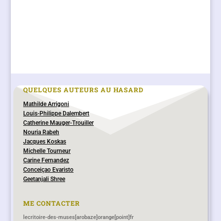
QUELQUES AUTEURS AU HASARD
Mathilde Arrigoni
Louis-Philippe Dalembert
Catherine Mauger-Trouiller
Nouria Rabeh
Jacques Koskas
Michelle Tourneur
Carine Fernandez
Conceiçao Evaristo
Geetanjali Shree
ME CONTACTER
lecritoire-des-muses[arobaze]orange[point]fr