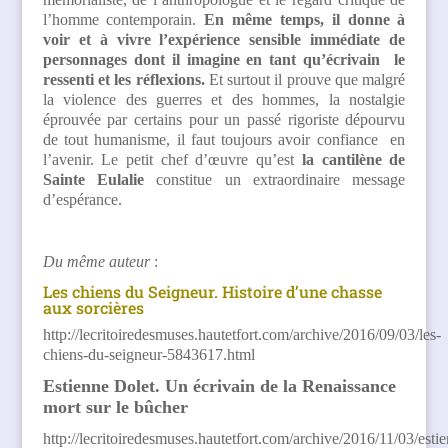
l’homme contemporain.
En même temps, il donne à
voir et à vivre l’expérience sensible immédiate de
personnages dont il imagine en tant qu’écrivain le
ressenti et les réflexions.
Et surtout il prouve que malgré
la violence des guerres et des hommes, la nostalgie
éprouvée par certains pour un passé rigoriste dépourvu
de tout humanisme, il faut toujours avoir confiance en
l’avenir. Le petit chef d’œuvre qu’est
la cantilène de
Sainte Eulalie
constitue un extraordinaire message
d’espérance.
Du même auteur
:
Les chiens du Seigneur. Histoire d’une chasse
aux sorcières
http://lecritoiredesmuses.hautetfort.com/archive/2016/09/03/les-
chiens-du-seigneur-5843617.html
Estienne Dolet. Un écrivain de la Renaissance
mort sur le bûcher
http://lecritoiredesmuses.hautetfort.com/archive/2016/11/03/esti