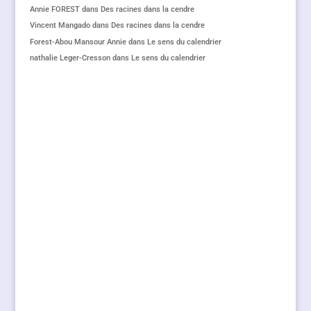
Annie FOREST
dans
Des racines dans la cendre
Vincent Mangado
dans
Des racines dans la cendre
Forest-Abou Mansour Annie
dans
Le sens du calendrier
nathalie Leger-Cresson
dans
Le sens du calendrier