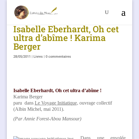
Isabelle Eberhardt, Oh cet
ultra d’abîme ! Karima
Berger
28/05/2011
|
Livres
|
0 commentaires
Isabelle Eberhardt, Oh cet ultra d’abîme !
Karima Berger
paru dans
Le Voyage Initiatique,
ouvrage collectif
(Albin Michel, mai 2011).
(Par Annie Forest-Abou Mansour)
Dans une envolée