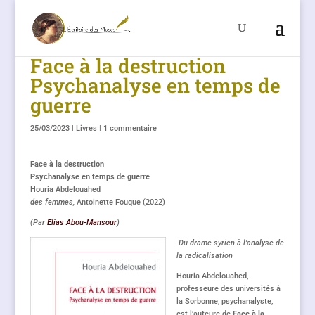
Face à la destruction
Psychanalyse en temps de
guerre
25/03/2023
|
Livres
|
1 commentaire
Face à la destruction
Psychanalyse en temps de guerre
Houria Abdelouahed
des femmes,
Antoinette Fouque (2022)
(Par
Elias Abou-Mansour
)
Du drame syrien à l’analyse de
la radicalisation
Houria Abdelouahed,
professeure des universités à
la Sorbonne, psychanalyste,
est l’auteure de
Face à la