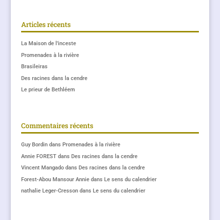
Articles récents
La Maison de l’inceste
Promenades à la rivière
Brasileiras
Des racines dans la cendre
Le prieur de Bethléem
Commentaires récents
Guy Bordin
dans
Promenades à la rivière
Annie FOREST
dans
Des racines dans la cendre
Vincent Mangado
dans
Des racines dans la cendre
Forest-Abou Mansour Annie
dans
Le sens du calendrier
nathalie Leger-Cresson
dans
Le sens du calendrier