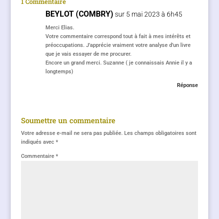
1 Commentaire
BEYLOT (COMBRY)
sur 5 mai 2023 à 6h45
Merci Elias.
Votre commentaire correspond tout à fait à mes intérêts et
préoccupations. J’apprécie vraiment votre analyse d’un livre
que je vais essayer de me procurer.
Encore un grand merci. Suzanne ( je connaissais Annie il y a
longtemps)
Réponse
Soumettre un commentaire
Votre adresse e-mail ne sera pas publiée.
Les champs obligatoires sont
indiqués avec
*
Commentaire
*