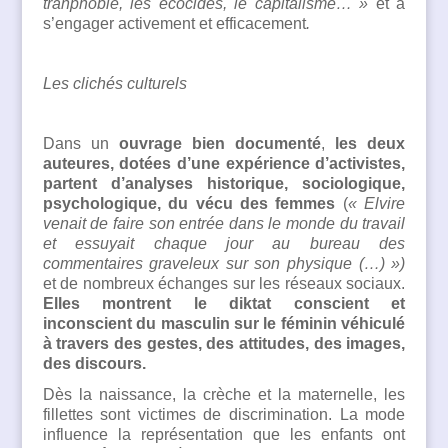
tranphobie, les écocides, le capitalisme… »
et à
s’engager activement et efficacement
.
L
es clichés culturels
Dans un
ouvrage bien documenté
,
les deux
auteures, dotées d’une expérience d’activistes,
partent d’analyses historique, sociologique,
psychologique, du vécu des femmes
(
« Elvire
venait de faire son entrée dans le monde du travail
et essuyait chaque jour au bureau des
commentaires graveleux sur son physique (…) »)
et de nombreux échanges sur les réseaux sociaux.
Elles montrent le diktat conscient et
inconscient du masculin sur le féminin véhiculé
à travers des gestes, des attitudes, des images,
des discours.
Dès la naissance, la crèche et la maternelle, les
fillettes sont victimes de discrimination. La mode
influence la représentation que les enfants ont