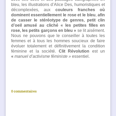
bleu, les illustrations d’Alice Des, humoristiques et
décomplexées, aux
couleurs franches où
dominent essentiellement le rose et le bleu
,
afin
de casser le stéréotype de genres, petit clin
d’oeil amusé au cliché « les petites filles en
rose, les petits garçons en bleu »
se lit aisément.
Nous ne pouvons que le conseiller à toutes les
femmes et à tous les hommes soucieux de faire
évoluer totalement et définitivement la condition
féminine et la société.
Clit Révolution
est un
«
m
anuel d’activisme féministe »
essentiel.
0 commentaires