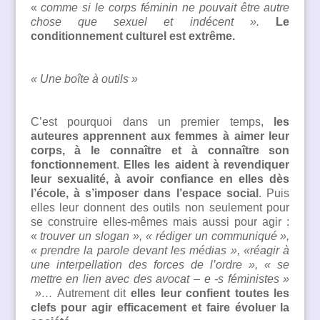
«
comme si le corps féminin ne pouvait être autre
chose que sexuel et indécent ».
Le
conditionnement culturel est extrême.
« Une boîte à outils »
C’est pourquoi dans un premier temps,
les
auteures apprennent aux femmes à aimer leur
corps, à le connaître et à connaître son
fonctionnement
.
Elles les aident à revendiquer
leur sexualité, à avoir confiance en elles dès
l’école, à s’imposer dans l’espace social
. Puis
elles leur donnent des outils non seulement pour
se construire elles-mêmes mais aussi pour agir :
«
trouver un slogan », « rédiger un communiqué »,
« prendre la parole devant les médias », «réagir à
une interpellation des forces de l’ordre », «
se
mettre en lien avec des avocat – e -s féministes »
»…
Autrement dit
elles leur confient toutes les
clefs pour agir efficacement et faire évoluer la