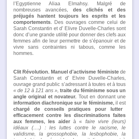
l’Egyptienne Aliaa Elmahsy. Malgré de
nombreuses avancées,
d
es clichés et
d
es
préjugés hantent toujours les esprits et les
comportements
. Des ouvrages comme celui de
Sarah Constantin et d’ Elivre Duvelle-Charles sont
donc d’une grande utilité pour donner des clefs aux
femmes afin de leur permettre de s’épanouir et de
vivre sans contraintes ni tabous, comme les
hommes.
Clit Révolution. Manuel d’activisme féministe
de
Sarah Constantin et d’ Elvire Duvelle-Charles,
ouvrage grand public s’adressant à toutes et à tous
« de 12 à 121 ans »,
traite du féminisme sous un
angle original et novateur.
Tout en donnant une
information diachronique sur le féminisme,
il est
chargé de conseils pratiques pour lutter
efficacement
contre les discriminations faites
aux femmes, les aider
à «
faire vivre (leurs)
idéaux (….) : les luttes contre le racisme, le
validisme, la grossophobie, la lesbophobie, la