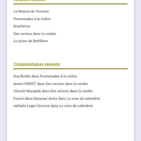
La Maison de l’inceste
Promenades à la rivière
Brasileiras
Des racines dans la cendre
Le prieur de Bethléem
Commentaires récents
Guy Bordin
dans
Promenades à la rivière
Annie FOREST
dans
Des racines dans la cendre
Vincent Mangado
dans
Des racines dans la cendre
Forest-Abou Mansour Annie
dans
Le sens du calendrier
nathalie Leger-Cresson
dans
Le sens du calendrier