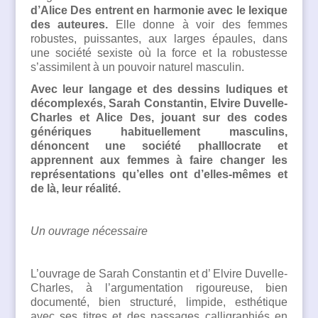
d’Alice Des entrent en harmonie avec le lexique
des auteures.
Elle donne à voir des femmes
robustes, puissantes, aux larges épaules, dans
une société sexiste où la force et la robustesse
s’assimilent à un pouvoir naturel masculin.
Avec leur langage et des dessins ludiques et
décomplexés, Sarah Constantin, Elvire Duvelle-
Charles et Alice Des, jouant sur des codes
génériques habituellement masculins,
dénoncent une société phalllocrate et
apprennent aux femmes à faire changer les
représentations qu’elles ont d’elles-mêmes et
de là, leur réalité.
Un ouvrage nécessaire
L’ouvrage de Sarah Constantin et d’ Elvire Duvelle-
Charles, à l’argumentation rigoureuse, bien
documenté, bien structuré, limpide, esthétique
avec ses titres et des passages calligraphiés en