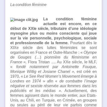
La condition féminine
La condition féminine
actuelle est encore, en ce
début de XXIe siècle, tributaire d’une idéologie
mysogine plus ou moins consciente qui joue
sur
l
a vie personnelle, psychologique, sociale
et professionnelle
de la femme.
Pourtant dès le
XIXe siècle des luttes féministes se sont
organisées en France et Outre-Manche : «
Olympe
de Gouges (…
)
pionnière du féminisme en
France »,
Flora Tristan …
.
Au XXe siècle, le MLF,
«
fondé notamment par Antoinette Fouque,
Monique Wittig et Josiane Chanel »,
est créé en
1970, «
Le See Red Women’s Movement émerge à
Londres en
1974
» afin «
de combattre l’image
négative et sexiste réservée aux femmes dans les
publicités et les médias ».
Actuellement, des
femmes agissent dans le monde entier, aux Etats-
Unis, au Chili, en Turquie, en Crimée, en groupes
ou seules au péril de leur vie parfois comme