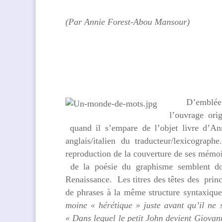
(Par Annie Forest-Abou Mansour)
D’emblée l
l’ouvrage ori
quand il s’empare de l’objet livre d’A
anglais/italien du traducteur/lexicograph
reproduction de la couverture de ses mémoi
de la poésie du graphisme semblent don
Renaissance. Les titres des têtes des prin
de phrases à la même structure syntaxique
moine « hérétique » juste avant qu’il ne 
« Dans lequel le petit John devient
Giovann