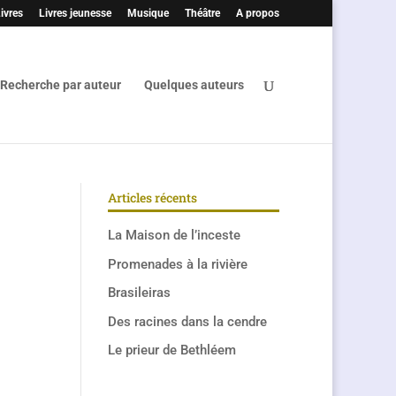
ivres
Livres jeunesse
Musique
Théâtre
A propos
Recherche par auteur
Quelques auteurs
Articles récents
La Maison de l’inceste
Promenades à la rivière
Brasileiras
Des racines dans la cendre
Le prieur de Bethléem