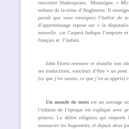
rencontre Shakespeare, Montaigne, «
Mic
enfants de la reine d’Angleterre. Il enseig
paraît que vous enseignez l’italien de t
d’apprentissage repose sur « la disputati
nouvelle car l’aspect ludique l’emporte et
français et l’italien.
John Florio retrouve et réunifie son ident
ses traductions, soucieux d’être «
un pont 
(ce que j’en savais, ce que j’en ai appris) 
Un monde de mots
est un ouvrage no
l’édition de l’époque est expliqué avec p
princes. Le délire religieux qui emport
massacrer les huguenots, et depuis deux jou