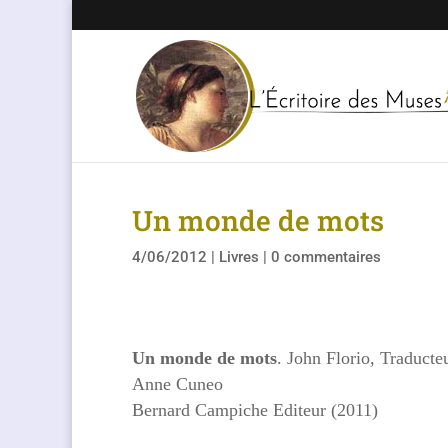
Un monde de mots
4/06/2012
|
Livres
|
0 commentaires
Un
monde de mots
. John Florio,
Traduct
Anne Cuneo
Bernard Campiche Editeur (2011)