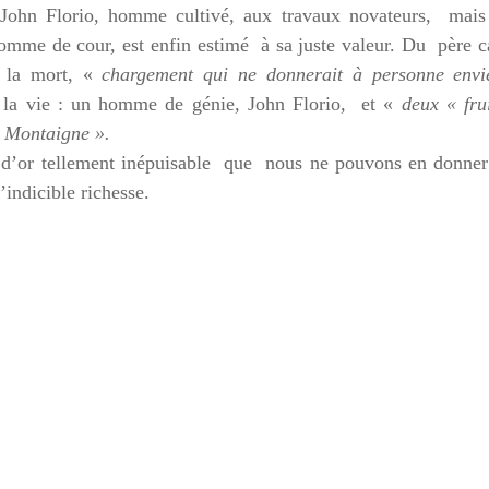
John Florio, homme cultivé, aux travaux novateurs, mais
homme de cour, est enfin estimé à sa juste valeur. Du père 
e, la mort, «
chargement qui ne donnerait à personne envi
 la vie : un homme de génie, John Florio, et «
deux « fru
 son Montaigne ».
or tellement inépuisable que nous ne pouvons en donner
’indicible richesse.