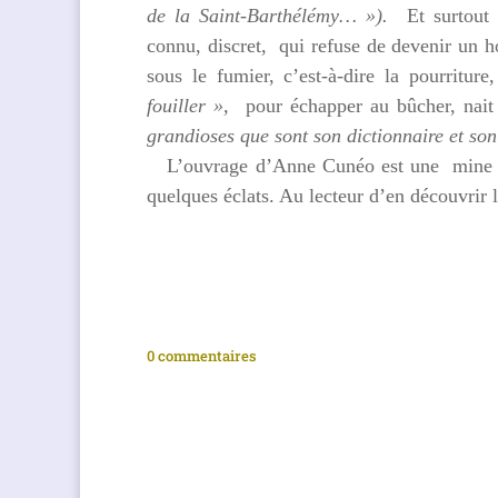
de la Saint-Barthélémy… »).
Et surtout 
connu, discret, qui refuse de devenir un 
sous le fumier, c’est-à-dire la pourritur
fouiller »,
pour échapper au bûcher, nait
grandioses que sont son dictionnaire et
L’ouvrage d’Anne Cunéo est une mine d’
quelques éclats. Au lecteur d’en découvrir l
0 commentaires