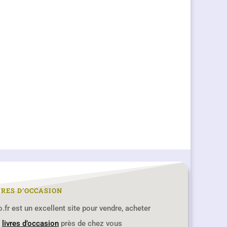
VRES D’OCCASION
ro.fr est un excellent site pour vendre, acheter
s
livres d’occasion
près de chez vous