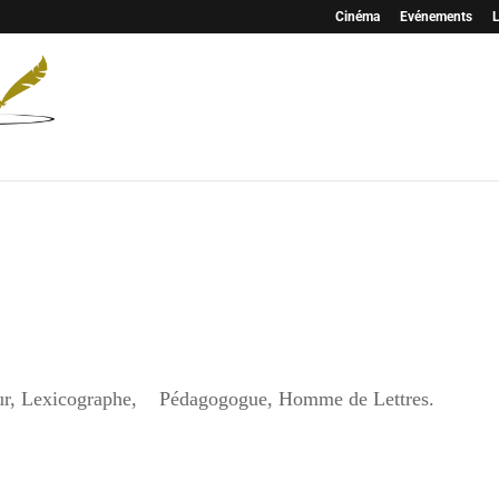
Cinéma
Evénements
L
eur, Lexicographe, Pédagogogue, Homme de Lettres.