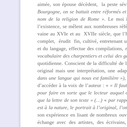
aimée, son épouse décèdent, la peste sévit,
Bourgogne, on se battait entre réformés et
nom de la religion de Rome ».
Le moi in
l’existence, se mêlent aux nombreuses réfé
vaine au XVIe et au XVIIe siècle, que l’
complet, érudit fin, cultivé, entretenant 
et du langage, effectue des compilations, 
vocabulaire des charpentiers et celui des 
quotidienne. Conscient de la difficulté de 
original mais une interprétation, une adap
dans une langue qui nous est familière »)
d’accéder à la voix de l’auteur : «
« Il fau
pour faire en sorte que le lecteur auquel o
que la lettre de son texte » (…)
«
par rappo
est à la nature, le portrait à l’original, l’
son expérience en lisant de nombreux ouvr
échange avec des artistes, des écrivains