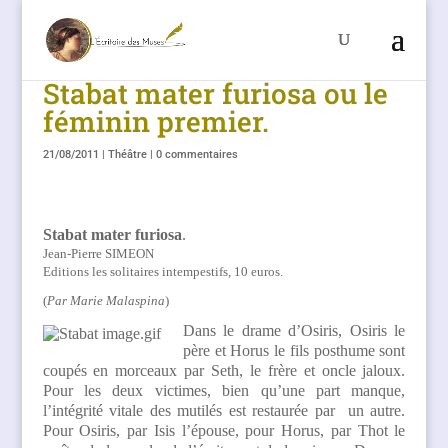
Stabat mater furiosa ou le
féminin premier.
21/08/2011
|
Théâtre
|
0 commentaires
Stabat mater furiosa
.
Jean-Pierre SIMEON
Editions les solitaires intempestifs, 10 euros.
(
Par Marie Malaspina
)
Dans le drame d’Osiris, Osiris le
père et Horus le fils posthume sont
coupés en morceaux par Seth, le frère et oncle jaloux.
Pour les deux victimes, bien qu’une part manque,
l’intégrité vitale des mutilés est restaurée par
un autre.
Pour Osiris, par Isis l’épouse, pour Horus, par Thot le