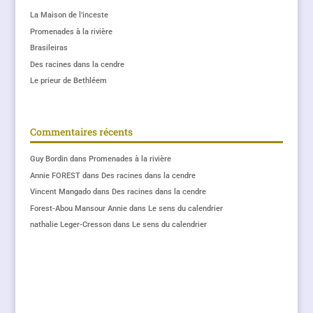
La Maison de l’inceste
Promenades à la rivière
Brasileiras
Des racines dans la cendre
Le prieur de Bethléem
Commentaires récents
Guy Bordin
dans
Promenades à la rivière
Annie FOREST
dans
Des racines dans la cendre
Vincent Mangado
dans
Des racines dans la cendre
Forest-Abou Mansour Annie
dans
Le sens du calendrier
nathalie Leger-Cresson
dans
Le sens du calendrier