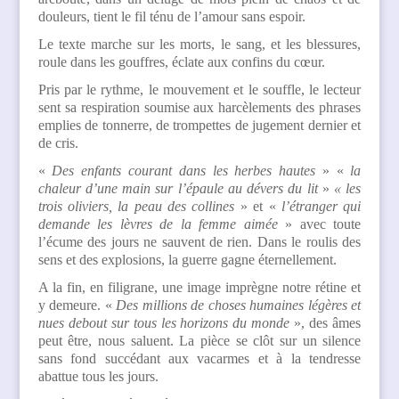
douleurs, tient le fil ténu de l’amour sans espoir.
Le texte marche sur les morts, le sang, et les blessures,
roule dans les gouffres, éclate aux confins du cœur.
Pris par le rythme, le mouvement et le souffle, le lecteur
sent sa respiration soumise aux harcèlements des phrases
emplies de tonnerre, de trompettes de jugement dernier et
de cris.
«
Des enfants courant dans les herbes hautes
» «
la
chaleur d’une main
sur l’épaule au dévers du lit
»
« les
trois oliviers, la peau des collines
» et «
l’étranger qui
demande les lèvres de la femme aimée
» avec toute
l’écume des jours ne sauvent de rien. Dans le roulis des
sens et des explosions, la guerre gagne éternellement.
A la fin, en filigrane, une image imprègne notre rétine et
y demeure. «
Des millions de choses humaines légères et
nues debout sur tous les horizons du monde
», des âmes
peut être, nous saluent. La pièce se clôt sur un silence
sans fond succédant aux vacarmes et à la tendresse
abattue tous les jours.