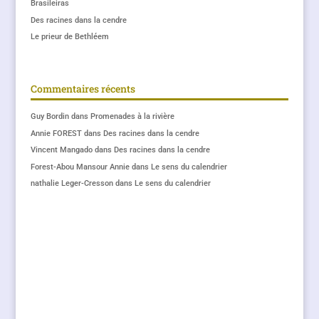
Brasileiras
Des racines dans la cendre
Le prieur de Bethléem
Commentaires récents
Guy Bordin
dans
Promenades à la rivière
Annie FOREST
dans
Des racines dans la cendre
Vincent Mangado
dans
Des racines dans la cendre
Forest-Abou Mansour Annie
dans
Le sens du calendrier
nathalie Leger-Cresson
dans
Le sens du calendrier