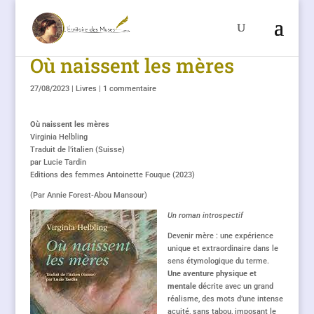
Où naissent les mères
27/08/2023
|
Livres
|
1 commentaire
Où naissent les mères
Virginia Helbling
Traduit de l’italien (Suisse)
par Lucie Tardin
Editions des femmes Antoinette Fouque (2023)
(Par Annie Forest-Abou Mansour)
Un roman introspectif
Devenir mère : une expérience
unique et extraordinaire dans le
sens étymologique du terme.
Une aventure physique et
mentale
décrite avec un grand
réalisme, des mots d’une intense
acuité, sans tabou, imposant le