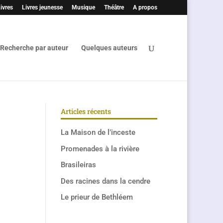
ivres
Livres jeunesse
Musique
Théâtre
A propos
Recherche par auteur
Quelques auteurs
Articles récents
La Maison de l’inceste
Promenades à la rivière
Brasileiras
Des racines dans la cendre
Le prieur de Bethléem