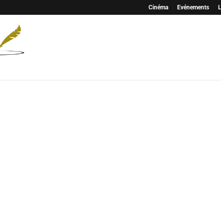
Cinéma
Evénements
L