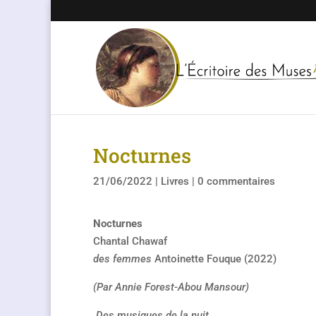
Nocturnes
21/06/2022
|
Livres
|
0 commentaires
Nocturnes
Chantal Chawaf
des femmes
Antoinette Fouque (2022)
(Par Annie Forest-Abou Mansour)
Des musiques de la nuit