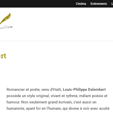
Cinéma
Evénements
L
rt
Romancier et poète, venu d’Haïti,
Louis-Philippe Dalembert
possède un style original, vivant et rythmé, mêlant poésie et
humour. Non seulement grand écrivain, c’est aussi un
humaniste, ayant foi en l’humain, qui donne à voir avec acuité