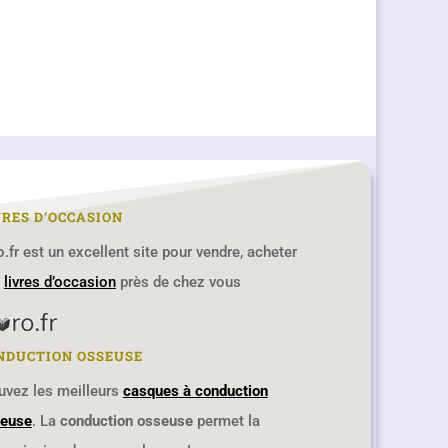
VRES D’OCCASION
ro.fr est un excellent site pour vendre, acheter
s
livres d’occasion
près de chez vous
NDUCTION OSSEUSE
uvez les meilleurs
casques à conduction
euse
. La
conduction osseuse
permet la