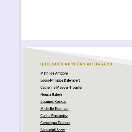
QUELQUES AUTEURS AU HASARD
Mathilde Arrigoni
Louis-Philippe Dalembert
Catherine Mauger-Trouiller
Nouria Rabeh
Jacques Koskas
Michelle Tourneur
Carine Fernandez
Conceiçao Evaristo
Geetanjali Shree