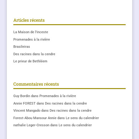
Articles récents
La Maison de l’inceste
Promenades à la rivière
Brasileiras
Des racines dans la cendre
Le prieur de Bethléem
Commentaires récents
Guy Bordin
dans
Promenades à la rivière
Annie FOREST
dans
Des racines dans la cendre
Vincent Mangado
dans
Des racines dans la cendre
Forest-Abou Mansour Annie
dans
Le sens du calendrier
nathalie Leger-Cresson
dans
Le sens du calendrier