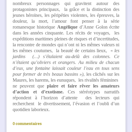
nombreux personnages qui gravitent autour des
protagonistes principaux, la grâce et la distinction des
jeunes héroïnes, les péripéties violentes, les épreuves, la
douleur, la mort, l’amour font penser à la série
romanesque historique
Angélique
d’Anne Golon écrite
dans les années cinquante. Les récits de voyages, les
expéditions maritimes pleines de risques et d’incertitudes,
la rencontre de mondes qui n’ont ni les mêmes valeurs ni
les mêmes coutumes, la beauté de certains lieux, «
les
jardins
(…) s’étalaient au-delà des colonnes. Ce
n’étaient qu’oliviers et orangers. Au milieu de chacun
d’eux, une fontaine laissait couleur l’eau en tous sens
pour former de très beaux bassins »)
, les clichés sur les
Maures, les harems, les eunuques, les rivalités féminines
ne peuvent que
plaire et faire rêver les amateurs
d’action et d’exotisme.
Ces stéréotypes narratifs
répondent à l’horizon d’attente des lecteurs qui
recherchent le divertissement, l’évasion et l’oubli d’un
quotidien laborieux.
0 commentaires