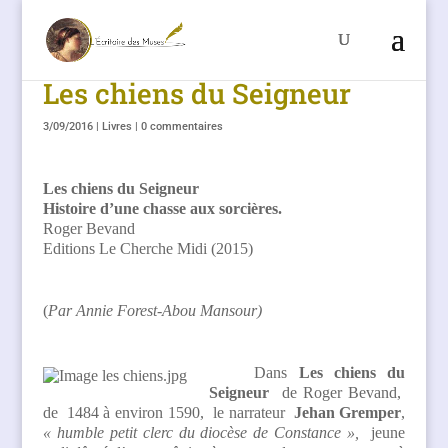
Les chiens du Seigneur
3/09/2016
|
Livres
|
0 commentaires
Les chiens du Seigneur
Histoire d’une chasse aux sorcières.
Roger Bevand
Editions Le Cherche Midi (2015)
(
Par Annie Forest-Abou Mansour)
Dans
Les chiens du
Seigneur
de Roger Bevand,
de 1484 à environ 1590, le narrateur
Jehan Gremper
,
« humble petit clerc du diocèse de Constance »,
jeune