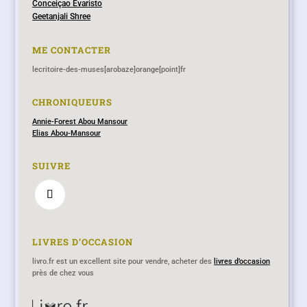
Conceiçao Evaristo
Geetanjali Shree
ME CONTACTER
lecritoire-des-muses[arobaze]orange[point]fr
CHRONIQUEURS
Annie-Forest Abou Mansour
Elias Abou-Mansour
SUIVRE
LIVRES D’OCCASION
livro.fr est un excellent site pour vendre, acheter des
livres d’occasion
près de chez vous