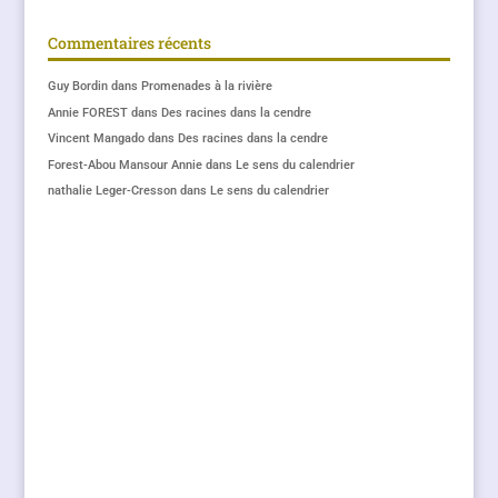
Commentaires récents
Guy Bordin
dans
Promenades à la rivière
Annie FOREST
dans
Des racines dans la cendre
Vincent Mangado
dans
Des racines dans la cendre
Forest-Abou Mansour Annie
dans
Le sens du calendrier
nathalie Leger-Cresson
dans
Le sens du calendrier