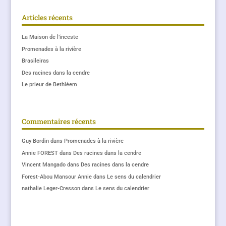
Articles récents
La Maison de l’inceste
Promenades à la rivière
Brasileiras
Des racines dans la cendre
Le prieur de Bethléem
Commentaires récents
Guy Bordin
dans
Promenades à la rivière
Annie FOREST
dans
Des racines dans la cendre
Vincent Mangado
dans
Des racines dans la cendre
Forest-Abou Mansour Annie
dans
Le sens du calendrier
nathalie Leger-Cresson
dans
Le sens du calendrier