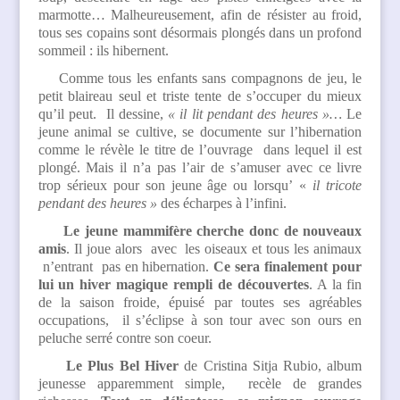
marmotte… Malheureusement, afin de résister au froid,
tous ses copains sont désormais plongés dans un profond
sommeil : ils hibernent.
Comme tous les enfants sans compagnons de jeu, le
petit blaireau seul et triste tente de s’occuper du mieux
qu’il peut. Il dessine,
« il lit pendant des heures »…
Le
jeune animal se cultive, se documente sur l’hibernation
comme le révèle le titre de l’ouvrage dans lequel il est
plongé. Mais il n’a pas l’air de s’amuser avec ce livre
trop sérieux pour son jeune âge ou lorsqu’ «
il tricote
pendant des heures »
des écharpes à l’infini.
Le jeune mammifère cherche donc de nouveaux
amis
. Il joue alors avec les oiseaux et tous les animaux
n’entrant pas en hibernation.
Ce sera finalement pour
lui un hiver magique rempli de découvertes
. A la fin
de la saison froide, épuisé par toutes ses agréables
occupations, il s’éclipse à son tour avec son ours en
peluche serré contre son coeur.
Le Plus Bel Hiver
de Cristina Sitja Rubio, album
jeunesse apparemment simple, recèle de grandes