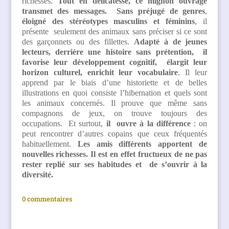
richesses.
Tout en délicatesse, ce mignon ouvrage
transmet des messages.
Sans préjugé
de genres
,
éloigné des stéréotypes masculins et féminins
, il
présente seulement des animaux sans préciser si ce sont
des garçonnets ou des fillettes.
Adapté à de jeunes
lecteurs, derrière une histoire sans prétention, il
favorise leur développement cognitif, élargit leur
horizon culturel, enrichit leur vocabulaire
. Il leur
apprend par le biais d’une historiette et de belles
illustrations en quoi consiste l’hibernation et quels sont
les animaux concernés. Il prouve que même sans
compagnons de jeux, on trouve toujours des
occupations. Et surtout,
il ouvre à la différence
: on
peut rencontrer d’autres copains que ceux fréquentés
habituellement.
Les amis différents apportent de
nouvelles richesses. Il est en effet fructueux de ne pas
rester replié sur ses habitudes et de s’ouvrir à la
diversité.
0 commentaires