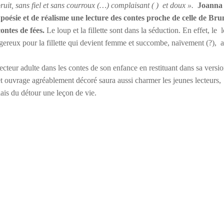
uit, sans fiel et sans courroux (…) complaisant ( )
et doux ».
Joanna
poésie et de réalisme une lecture des contes proche de celle de Bru
ontes de fées.
Le loup et la fillette sont dans la séduction. En effet, le
reux pour la fillette qui devient femme et succombe, naïvement (?),
lecteur adulte dans les contes de son enfance en restituant dans sa versi
t ouvrage agréablement décoré saura aussi charmer les jeunes lecteurs,
biais du détour une leçon de vie.