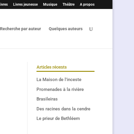
ivres
Livres jeunesse
Musique
Théâtre
A propos
Recherche par auteur
Quelques auteurs
Articles récents
La Maison de l’inceste
Promenades à la rivière
Brasileiras
Des racines dans la cendre
Le prieur de Bethléem