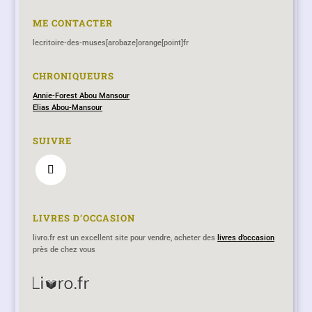
ME CONTACTER
lecritoire-des-muses[arobaze]orange[point]fr
CHRONIQUEURS
Annie-Forest Abou Mansour
Elias Abou-Mansour
SUIVRE
LIVRES D’OCCASION
livro.fr est un excellent site pour vendre, acheter des
livres d’occasion
près de chez vous