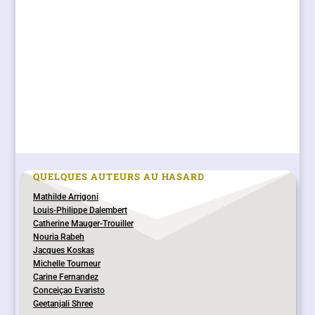
QUELQUES AUTEURS AU HASARD
Mathilde Arrigoni
Louis-Philippe Dalembert
Catherine Mauger-Trouiller
Nouria Rabeh
Jacques Koskas
Michelle Tourneur
Carine Fernandez
Conceiçao Evaristo
Geetanjali Shree