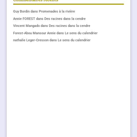
Guy Bordin
dans
Promenades à la rivière
Annie FOREST
dans
Des racines dans la cendre
Vincent Mangado
dans
Des racines dans la cendre
Forest-Abou Mansour Annie
dans
Le sens du calendrier
nathalie Leger-Cresson
dans
Le sens du calendrier