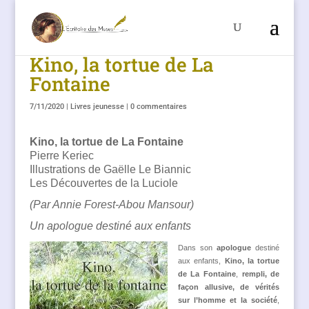
Kino, la tortue de La
Fontaine
7/11/2020
|
Livres jeunesse
|
0 commentaires
Kino, la tortue de La Fontaine
Pierre Keriec
Illustrations de Gaëlle Le Biannic
Les Découvertes de la Luciole
(Par Annie Forest-Abou Mansour)
Un apologue destiné aux enfants
Dans son
apologue
destiné
aux enfants,
Kino, la tortue
de La Fontaine
,
rempli, de
façon allusive, de vérités
sur l’homme et la société
,