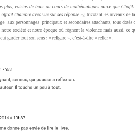
ns plus, voisins de banc au cours de mathématiques parce que Chafik 
i offrait chambre avec vue sur ses réponse »)
, tricotant les niveaux de 
age aux personnages principaux et secondaires attachants, tous dotés 
notre société et notre époque où règnent la violence mais aussi, ce qu
t garder tout son sens : « religare », c’est-à-dire « relier ».
 17h53
gnant, sérieux, qui pousse à réflexion.
’auteur. Il touche un peu à tout.
 2014 à 10h37
 me donne pas envie de lire le livre.