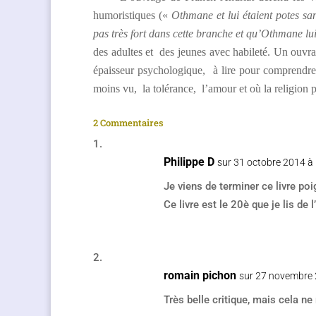
humoristiques («
Othmane et lui étaient potes sa
pas très fort dans cette branche et qu’Othmane lu
des adultes et des jeunes avec habileté. Un ouvr
épaisseur psychologique, à lire pour comprendre 
moins vu, la tolérance, l’amour et où la religion peu
2 Commentaires
Philippe D
sur 31 octobre 2014 à
Je viens de terminer ce livre poi
Ce livre est le 20è que je lis de l
romain pichon
sur 27 novembre
Très belle critique, mais cela ne