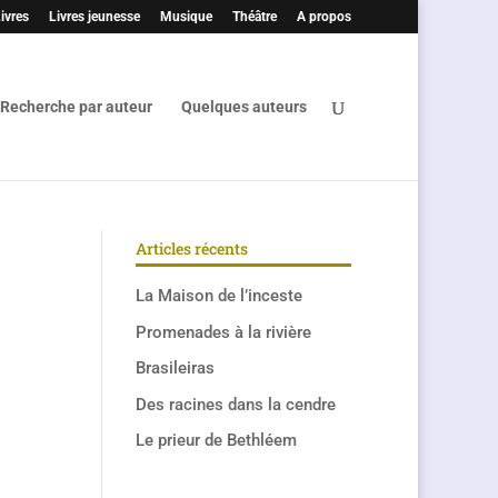
ivres
Livres jeunesse
Musique
Théâtre
A propos
Recherche par auteur
Quelques auteurs
Articles récents
La Maison de l’inceste
Promenades à la rivière
Brasileiras
Des racines dans la cendre
Le prieur de Bethléem