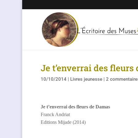
Je t’enverrai des fleur
10/10/2014
|
Livres jeunesse
|
2 commentaire
J
e t’enverrai des fleurs de Damas
Franck Andriat
Editions Mijade (2014)