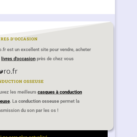
VRES D’OCCASION
ro.fr est un excellent site pour vendre, acheter
s
livres d’occasion
près de chez vous
NDUCTION OSSEUSE
uvez les meilleurs
casques à conduction
euse
. La
conduction osseuse
permet la
nsmission du son par les os !