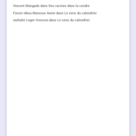
Vincent Mangado
dans
Des racines dans la cendre
Forest-Abou Mansour Annie
dans
Le sens du calendrier
nathalie Leger-Cresson
dans
Le sens du calendrier