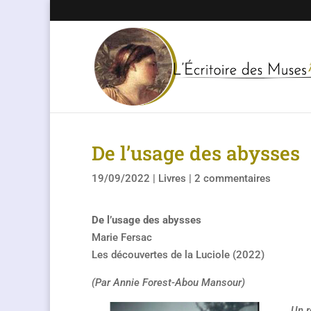
De l’usage des abysses
19/09/2022
|
Livres
|
2 commentaires
De l’usage des abysses
Marie Fersac
Les découvertes de la Luciole (2022)
(Par Annie Forest-Abou Mansour)
Un r