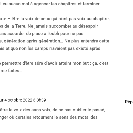
’ai eu aucun mal à agencer les chapitres et terminer
exte – être la voix de ceux qui n’ont pas voix au chapitre,
les de la Terre. Ne jamais succomber au désespoir
is accorder de place à l’oubli pour ne pas
 génération après génération… Ne plus entendre cette
is et que non les camps n’avaient pas existé après
 permettre d’être sûre d’avoir atteint mon but : ça, c’est
 me faîtes…
ur 4 octobre 2022 à 8h59
Rép
d’être la voix des sans voix, de ne pas oublier le passé,
ger où certains retournent le sens des mots, des