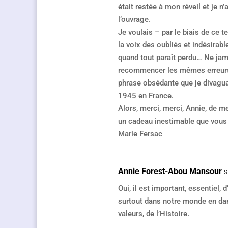
était restée à mon réveil et je n
l’ouvrage.
Je voulais – par le biais de ce t
la voix des oubliés et indésirab
quand tout paraît perdu… Ne jama
recommencer les mêmes erreurs,
phrase obsédante que je divagua
1945 en France.
Alors, merci, merci, Annie, de me
un cadeau inestimable que vous
Marie Fersac
Annie Forest-Abou Mansour
s
Oui, il est important, essentiel, 
surtout dans notre monde en dan
valeurs, de l’Histoire.