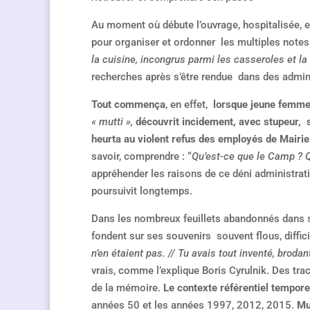
Au moment où débute l’ouvrage, hospitalisée, en 
pour organiser et ordonner les multiples notes 
la cuisine, incongrus parmi les casseroles et la
recherches après s’être rendue dans des admini
Tout commença
, en effet,
lorsque jeune femme,
« mutti »,
découvrit incidement, avec stupeur, 
heurta au violent refus des employés de Mairie 
savoir, comprendre : “
Qu’est-ce que le Camp ? Q
appréhender les raisons de ce déni administrati
poursuivit longtemps.
Dans les nombreux feuillets abandonnés dans 
fondent sur ses souvenirs souvent flous, diffici
n’en étaient pas. // Tu avais tout inventé, brod
vrais, comme l’explique Boris Cyrulnik. Des trac
de la mémoire.
Le contexte référentiel temporel
années 50 et les années 1997, 2012, 2015.
Mu