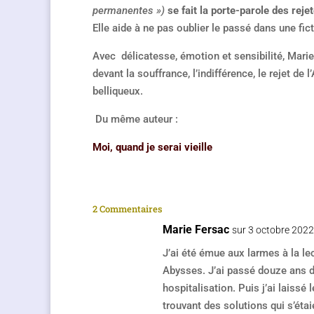
permanentes »)
se fait la porte-parole des rej
Elle aide à ne pas oublier le passé dans une fic
Avec délicatesse, émotion et sensibilité, Mar
devant la souffrance, l’indifférence, le rejet d
belliqueux.
Du même auteur :
Moi, quand je serai vieille
2 Commentaires
Marie Fersac
sur 3 octobre 202
J’ai été émue aux larmes à la le
Abysses. J’ai passé douze ans de
hospitalisation. Puis j’ai laissé 
trouvant des solutions qui s’étai