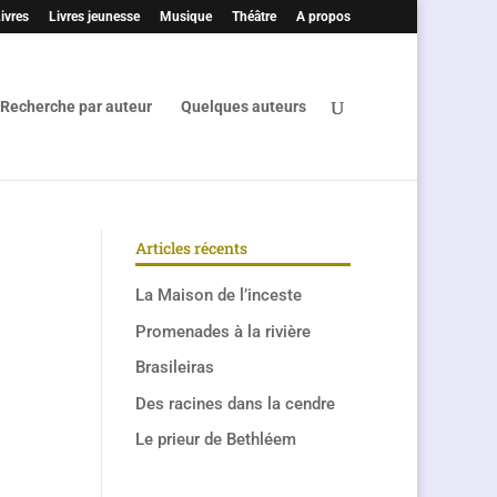
ivres
Livres jeunesse
Musique
Théâtre
A propos
Recherche par auteur
Quelques auteurs
Articles récents
La Maison de l’inceste
Promenades à la rivière
Brasileiras
Des racines dans la cendre
Le prieur de Bethléem