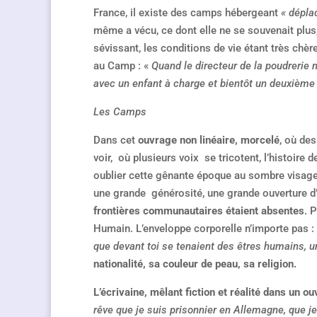
France, il existe des camps hébergeant
« dépla
même a vécu, ce dont elle ne se souvenait plus
sévissant, les conditions de vie étant très chèr
au Camp : «
Quand le directeur de la poudrerie 
avec un enfant à charge et bientôt un deuxième à 
Les Camps
Dans cet
ouvrage non linéaire, morcelé
, où de
voir, où plusieurs voix se tricotent, l’histoir
oublier cette gênante époque au sombre visage 
une grande générosité, une grande ouverture d’
frontières communautaires étaient absentes
. 
Humain. L’enveloppe corporelle n’importe pas :
que devant toi se tenaient des êtres humains, un
nationalité, sa couleur de peau, sa religion.
L’écrivaine, mêlant fiction et réalité dans un o
rêve que je suis prisonnier en Allemagne, que je 