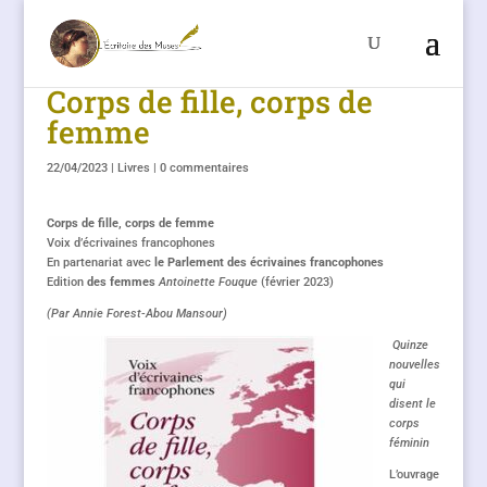
Corps de fille, corps de
femme
22/04/2023
|
Livres
|
0 commentaires
Corps de fille, corps de femme
Voix d’écrivaines francophones
En partenariat avec
le Parlement des écrivaines francophones
Edition
des femmes
Antoinette Fouque
(février 2023)
(Par Annie Forest-Abou Mansour)
Quinze
nouvelles
qui
disent le
corps
féminin
L’ouvrage