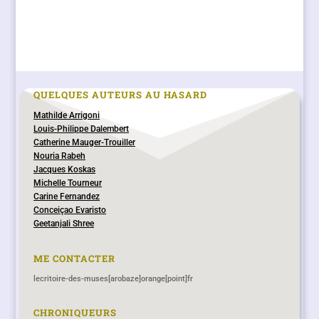
QUELQUES AUTEURS AU HASARD
Mathilde Arrigoni
Louis-Philippe Dalembert
Catherine Mauger-Trouiller
Nouria Rabeh
Jacques Koskas
Michelle Tourneur
Carine Fernandez
Conceiçao Evaristo
Geetanjali Shree
ME CONTACTER
lecritoire-des-muses[arobaze]orange[point]fr
CHRONIQUEURS