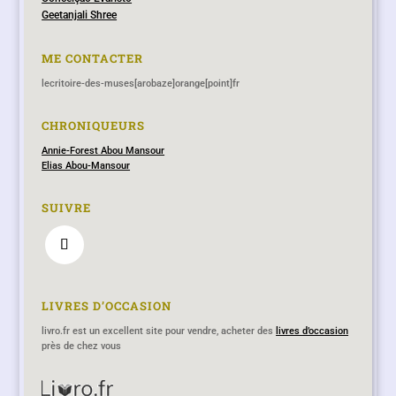
Geetanjali Shree
ME CONTACTER
lecritoire-des-muses[arobaze]orange[point]fr
CHRONIQUEURS
Annie-Forest Abou Mansour
Elias Abou-Mansour
SUIVRE
LIVRES D’OCCASION
livro.fr est un excellent site pour vendre, acheter des
livres d’occasion
près de chez vous