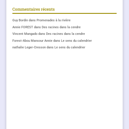
Commentaires récents
Guy Bordin
dans
Promenades à la rivière
Annie FOREST
dans
Des racines dans la cendre
Vincent Mangado
dans
Des racines dans la cendre
Forest-Abou Mansour Annie
dans
Le sens du calendrier
nathalie Leger-Cresson
dans
Le sens du calendrier