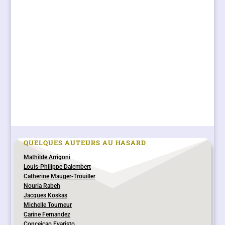
QUELQUES AUTEURS AU HASARD
Mathilde Arrigoni
Louis-Philippe Dalembert
Catherine Mauger-Trouiller
Nouria Rabeh
Jacques Koskas
Michelle Tourneur
Carine Fernandez
Conceiçao Evaristo