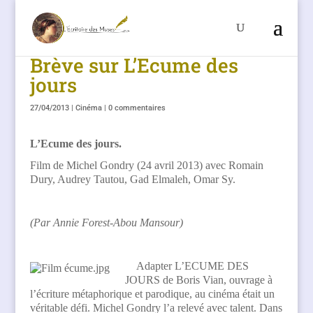
Brève sur L’Ecume des
jours
27/04/2013
|
Cinéma
|
0 commentaires
L’Ecume des jours.
Film de Michel Gondry (24 avril 2013) avec Romain
Dury, Audrey Tautou, Gad Elmaleh, Omar Sy.
(Par Annie Forest-Abou Mansour)
Adapter L’ECUME DES
JOURS de Boris Vian, ouvrage à
l’écriture métaphorique et parodique, au cinéma était un
véritable défi. Michel Gondry l’a relevé avec talent. Dans