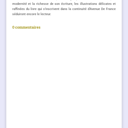
modernité et la richesse de son écriture, les illustrations délicates et
raffinées du livre qui s’inscrivent dans la continuité d‘Avenue De France
séduiront encore le lecteur.
0 commentaires