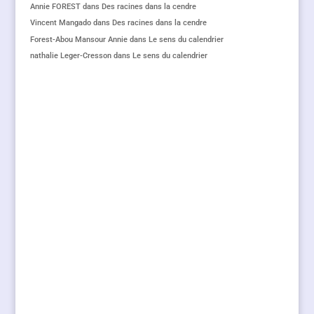
Annie FOREST
dans
Des racines dans la cendre
Vincent Mangado
dans
Des racines dans la cendre
Forest-Abou Mansour Annie
dans
Le sens du calendrier
nathalie Leger-Cresson
dans
Le sens du calendrier