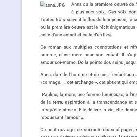
Anna ou la première oeuvre de M
à plusieurs voix. Ces voix donn
Toutes trois suivent le flux de leur pensée, le s
ou la première oeuvre est le récit énigmatique
celle d’une enfant et celle d’un livre.
Ce roman aux multiples connotations et réf
homme, d’une mère pour son enfant. Il s’agit
amour soi-même. De la pointe des seins jusqu’aux
Anna, don de l’homme et du ciel, l’enfant au n
«ce mage, … cet archange », cet absent qui emplit
Pauline, la mère, une femme lumineuse, à l’inst
de la terre, aspiration à la transcendance et 
lorsqu’elle aime ». Elle délivre la vie, elle donn
repoussant l’amour ».
Ce petit ouvrage, de soixante dix neuf pages, s