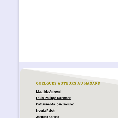
QUELQUES AUTEURS AU HASARD
Mathilde Arrigoni
Louis-Philippe Dalembert
Catherine Mauger-Trouiller
Nouria Rabeh
Jacques Koskas