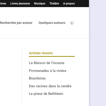
ivres
Livres jeunesse
Musique
Théâtre
A propos
Recherche par auteur
Quelques auteurs
Articles récents
La Maison de l’inceste
Promenades à la rivière
Brasileiras
Des racines dans la cendre
Le prieur de Bethléem